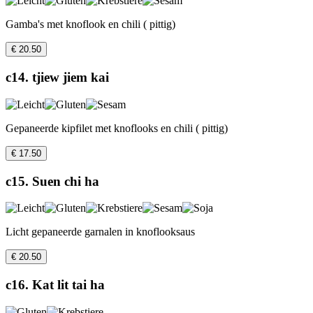
Gamba's met knoflook en chili ( pittig)
€ 20.50
c14. tjiew jiem kai
Gepaneerde kipfilet met knoflooks en chili ( pittig)
€ 17.50
c15. Suen chi ha
Licht gepaneerde garnalen in knoflooksaus
€ 20.50
c16. Kat lit tai ha