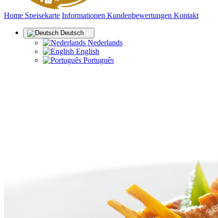
(aktuell)
Home
Speisekarte
Informationen
Kundenbewertungen
Kontakt
Deutsch
Nederlands
English
Português