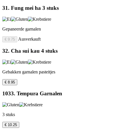
31. Fung mei ha 3 stuks
Gepaneerde garnalen
Ausverkauft
€ 9.75
32. Cha sui kau 4 stuks
Gebakken garnalen pasteitjes
€ 8.95
1033. Tempura Garnalen
3 stuks
€ 10.25