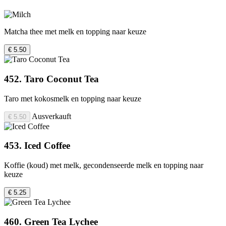
Matcha thee met melk en topping naar keuze
€ 5.50
452. Taro Coconut Tea
Taro met kokosmelk en topping naar keuze
Ausverkauft
€ 5.50
453. Iced Coffee
Koffie (koud) met melk, gecondenseerde melk en topping naar
keuze
€ 5.25
460. Green Tea Lychee