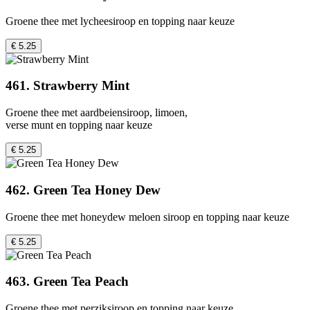
Groene thee met lycheesiroop en topping naar keuze
€ 5.25
461. Strawberry Mint
Groene thee met aardbeiensiroop, limoen,
verse munt en topping naar keuze
€ 5.25
462. Green Tea Honey Dew
Groene thee met honeydew meloen siroop en topping naar keuze
€ 5.25
463. Green Tea Peach
Groene thee met perziksiroop en topping naar keuze