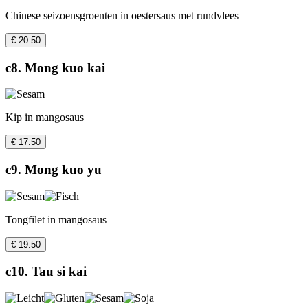
Chinese seizoensgroenten in oestersaus met rundvlees
€ 20.50
c8. Mong kuo kai
Kip in mangosaus
€ 17.50
c9. Mong kuo yu
Tongfilet in mangosaus
€ 19.50
c10. Tau si kai