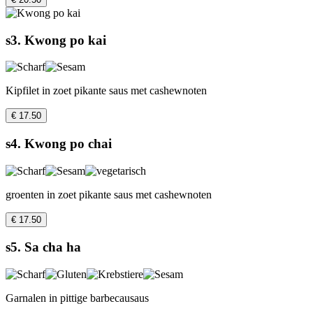
s3. Kwong po kai
Kipfilet in zoet pikante saus met cashewnoten
€ 17.50
s4. Kwong po chai
groenten in zoet pikante saus met cashewnoten
€ 17.50
s5. Sa cha ha
Garnalen in pittige barbecausaus