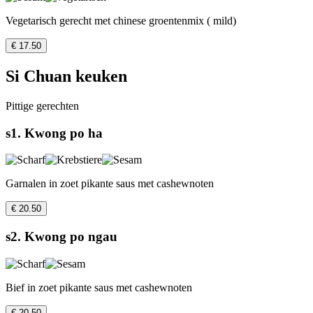
Vegetarisch gerecht met chinese groentenmix ( mild)
€ 17.50
Si Chuan keuken
Pittige gerechten
s1. Kwong po ha
Garnalen in zoet pikante saus met cashewnoten
€ 20.50
s2. Kwong po ngau
Bief in zoet pikante saus met cashewnoten
€ 20.50