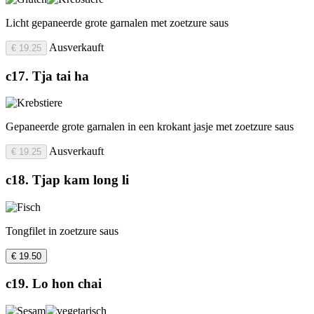
Licht gepaneerde grote garnalen met zoetzure saus
Ausverkauft
€ 19.25
c17. Tja tai ha
Gepaneerde grote garnalen in een krokant jasje met zoetzure saus
Ausverkauft
€ 19.25
c18. Tjap kam long li
Tongfilet in zoetzure saus
€ 19.50
c19. Lo hon chai