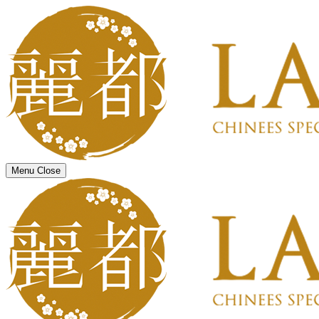
Menu
Close