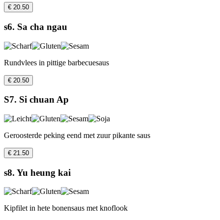
€ 20.50
s6. Sa cha ngau
Rundvlees in pittige barbecuesaus
€ 20.50
S7. Si chuan Ap
Geroosterde peking eend met zuur pikante saus
€ 21.50
s8. Yu heung kai
Kipfilet in hete bonensaus met knoflook