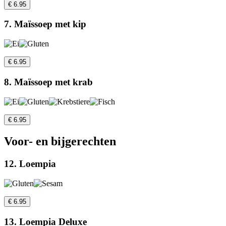
€ 6.95
7. Maïssoep met kip
€ 6.95
8. Maïssoep met krab
€ 6.95
Voor- en bijgerechten
12. Loempia
€ 6.95
13. Loempia Deluxe