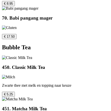
€ 8.95
70. Babi pangang mager
€ 17.50
Bubble Tea
450. Classic Milk Tea
Zwarte thee met melk en topping naar keuze
€ 5.25
451. Matcha Milk Tea