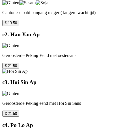
Cantonese babi pangang mager ( langere wachttijd)
€ 19.50
c2. Hau Yau Ap
Geroosterde Peking Eend met oestersaus
€ 21.50
c3. Hoi Sin Ap
Geroosterde Peking eend met Hoi Sin Saus
€ 21.50
c4. Po Lo Ap