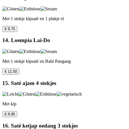
Met 1 stokje kipsaté en 1 plakje ei
€ 9.75
14. Loempia Lai-Do
Met 1 stokje kipsaté en Babi Pangang
€ 11.50
15. Saté ajam 4 stokjes
Met kip
€ 8.95
16. Saté ketjap oedang 3 stokjes