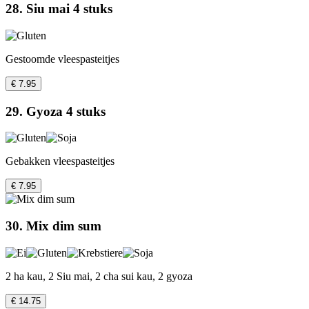
28. Siu mai 4 stuks
Gestoomde vleespasteitjes
€ 7.95
29. Gyoza 4 stuks
Gebakken vleespasteitjes
€ 7.95
30. Mix dim sum
2 ha kau, 2 Siu mai, 2 cha sui kau, 2 gyoza
€ 14.75