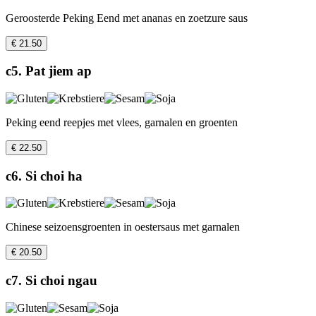
Geroosterde Peking Eend met ananas en zoetzure saus
€ 21.50
c5. Pat jiem ap
Peking eend reepjes met vlees, garnalen en groenten
€ 22.50
c6. Si choi ha
Chinese seizoensgroenten in oestersaus met garnalen
€ 20.50
c7. Si choi ngau