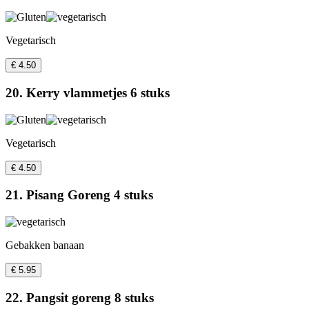
Vegetarisch
€ 4.50
20. Kerry vlammetjes 6 stuks
Vegetarisch
€ 4.50
21. Pisang Goreng 4 stuks
Gebakken banaan
€ 5.95
22. Pangsit goreng 8 stuks