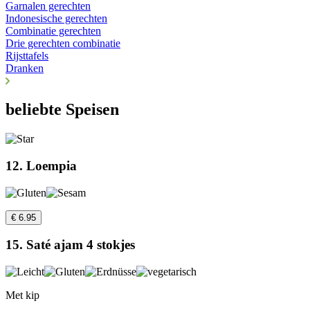
Garnalen gerechten
Indonesische gerechten
Combinatie gerechten
Drie gerechten combinatie
Rijsttafels
Dranken
beliebte Speisen
12. Loempia
€ 6.95
15. Saté ajam 4 stokjes
Met kip