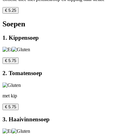
€ 5.25
Soepen
1. Kippensoep
€ 5.75
2. Tomatensoep
met kip
€ 5.75
3. Haaivinnensoep