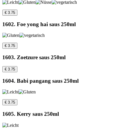
€ 3.75
1602. Foe yong hai saus 250ml
€ 3.75
1603. Zoetzure saus 250ml
€ 3.75
1604. Babi pangang saus 250ml
€ 3.75
1605. Kerry saus 250ml