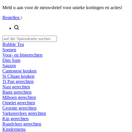
Meld u aan voor de nieuwsbrief voor unieke kortingen en acties!
Bestellen
Bubble Tea
Soepen
Voor- en bijgerechten
Dim Sum
Sauzen
Cantonese keuken
Si Chuan keuken
Ti Pan gerechten
Nasi gerechten
Bami gerechten
Mihoen gerechten
Omelet gerechten
Groente gerechten
Varkensvlees gerechten
Kip gerechten
Rundvlees gerechten
Kindermenu