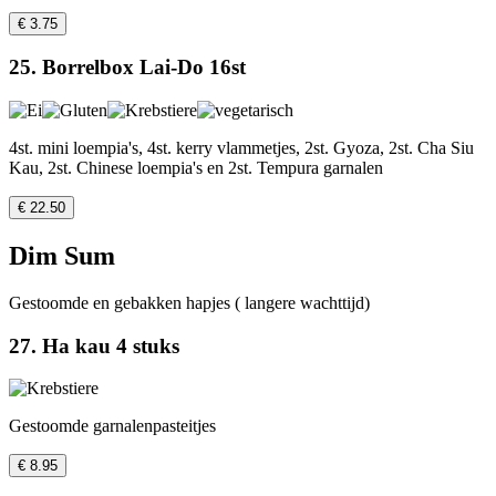
€ 3.75
25. Borrelbox Lai-Do 16st
4st. mini loempia's, 4st. kerry vlammetjes, 2st. Gyoza, 2st. Cha Siu
Kau, 2st. Chinese loempia's en 2st. Tempura garnalen
€ 22.50
Dim Sum
Gestoomde en gebakken hapjes ( langere wachttijd)
27. Ha kau 4 stuks
Gestoomde garnalenpasteitjes
€ 8.95