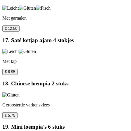
Met garnalen
€ 12.50
17. Saté ketjap ajam 4 stokjes
Met kip
€ 8.95
18. Chinese loempia 2 stuks
Geroosterde varkensvlees
€ 5.75
19. Mini loempia's 6 stuks