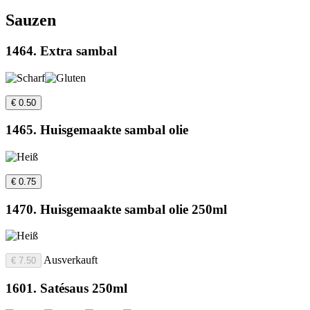
Sauzen
1464. Extra sambal
€ 0.50
1465. Huisgemaakte sambal olie
€ 0.75
1470. Huisgemaakte sambal olie 250ml
Ausverkauft
€ 7.50
1601. Satésaus 250ml